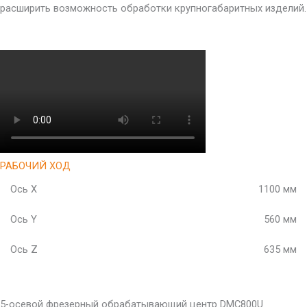
расширить возможность обработки крупногабаритных изделий.
РАБОЧИЙ ХОД
Ось X
1100 мм
Ось Y
560 мм
Ось Z
635 мм
5-осевой фрезерный обрабатывающий центр DMC800U